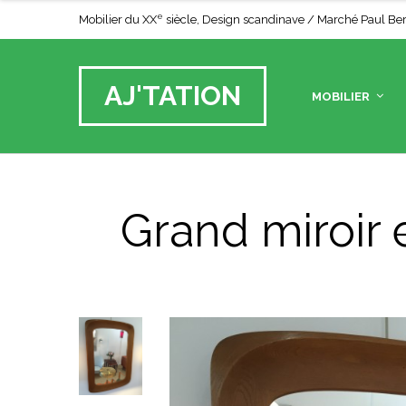
e
Mobilier du XX
siècle, Design scandinave / Marché Paul Bert 
AJ'TATION
MOBILIER
Grand miroir 