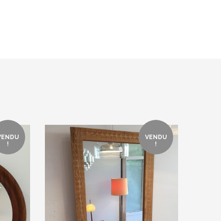
VENDU
VENDU
!
!