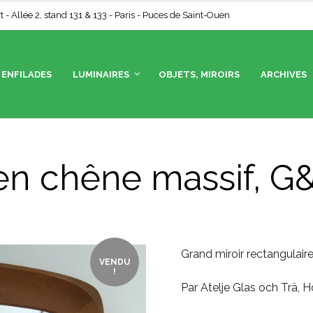
- Allée 2, stand 131 & 133 - Paris - Puces de Saint-Ouen
ENFILADES
LUMINAIRES
OBJETS, MIROIRS
ARCHIVES
en chêne massif, G&
Grand miroir rectangulair
VENDU
!
Par Atelje Glas och Trä, 