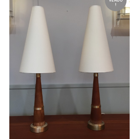
VENDU
!