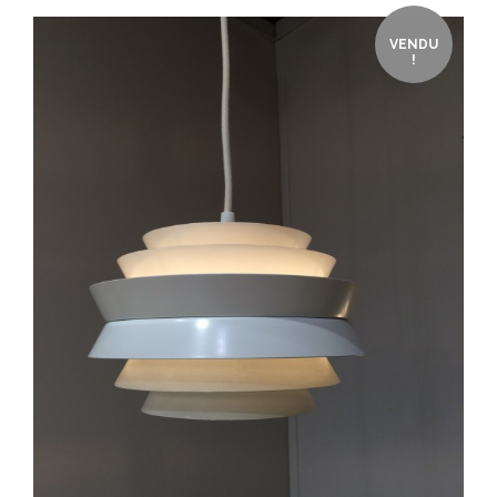
VENDU
!