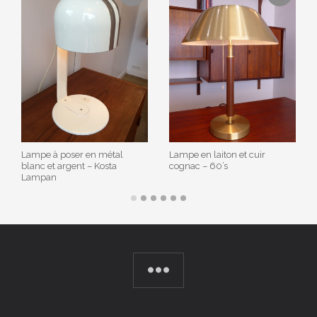
Lampe à poser en métal
Lampe en laiton et cuir
blanc et argent – Kosta
cognac – 60’s
Lampan