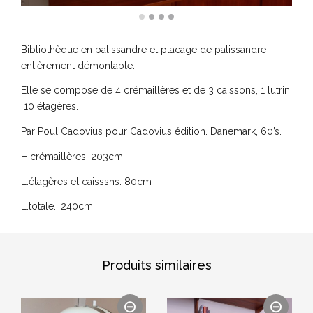
Bibliothèque en palissandre et placage de palissandre
entièrement démontable.
Elle se compose de 4 crémaillères et de 3 caissons, 1 lutrin,
10 étagères.
Par Poul Cadovius pour Cadovius édition. Danemark, 60’s.
H.crémaillères: 203cm
L.étagères et caisssns: 80cm
L.totale.: 240cm
Produits similaires