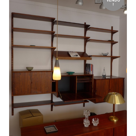
VENDU
!