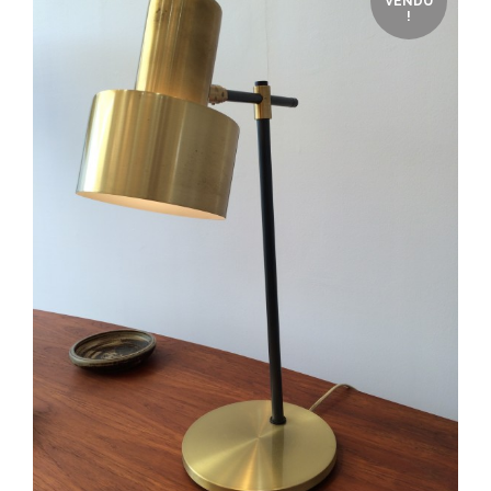
VENDU
!