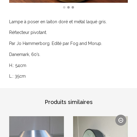
Lampe à poser en laiton doré et métal laqué gris.
Réflecteur pivotant.
Par Jo Hammerborg. Edité par Fog and Morup.
Danemark, 60’s.
H.: 54cm
L.: 35cm
Produits similaires