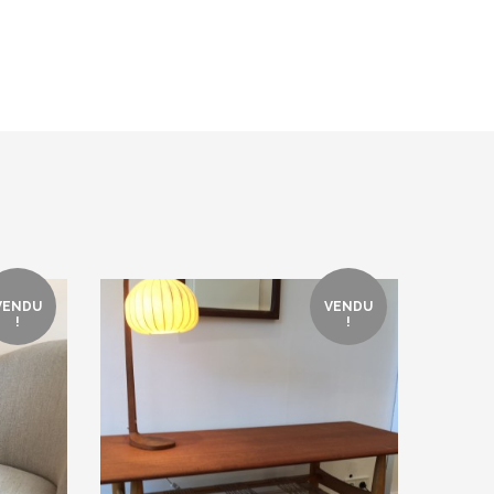
VENDU
VENDU
!
!