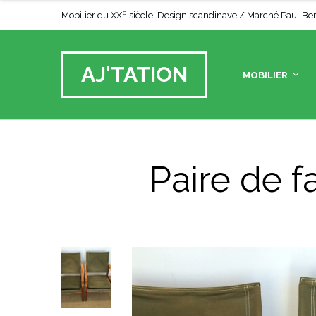
e
Mobilier du XX
siècle, Design scandinave / Marché Paul Bert 
AJ'TATION
MOBILIER
Paire de fa