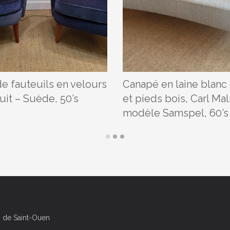
de fauteuils en velours
Canapé en laine blanc
uit – Suède, 50’s
et pieds bois, Carl Ma
modèle Samspel, 60’s
es de Saint-Ouen