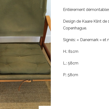
Entièrement démontables
Design de Kaare Klint de
Copenhague.
Signés: « Danemark » et n
H.: 81cm
L.: 58cm
P.: 58cm