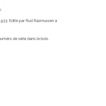
.
 1933. Edité par Rud Rasmussen à
uméro de série dans le bois.