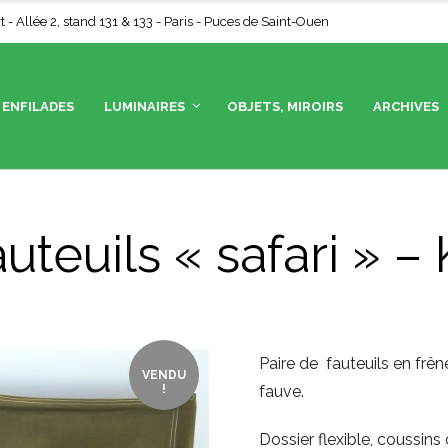
- Allée 2, stand 131 & 133 - Paris - Puces de Saint-Ouen
ENFILADES
LUMINAIRES
OBJETS, MIROIRS
ARCHIVES
uteuils « safari » –
Paire de fauteuils en frêne
VENDU
!
fauve.
Dossier flexible, coussins