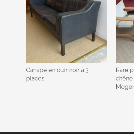
Canapé en cuir noir à 3
Rare p
places
chêne 
Mogen