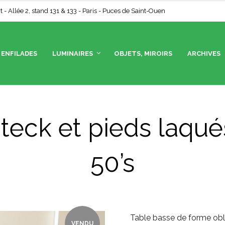
- Allée 2, stand 131 & 133 - Paris - Puces de Saint-Ouen
ENFILADES
LUMINAIRES
OBJETS, MIROIRS
ARCHIVES
teck et pieds laqué
50’s
Table basse de forme obl
VENDU