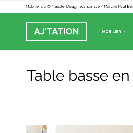
e
Mobilier du XX
siècle, Design scandinave / Marché Paul Bert 
AJ'TATION
MOBILIER
Table basse en 