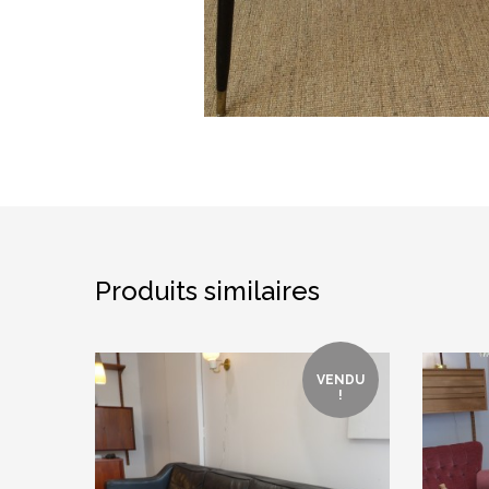
Produits similaires
VENDU
!