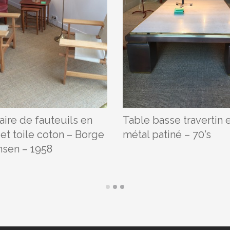
aire de fauteuils en
Table basse travertin 
et toile coton – Borge
métal patiné – 70’s
sen – 1958