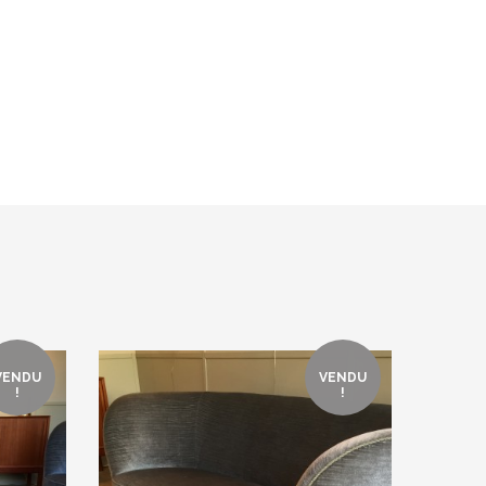
VENDU
VENDU
!
!