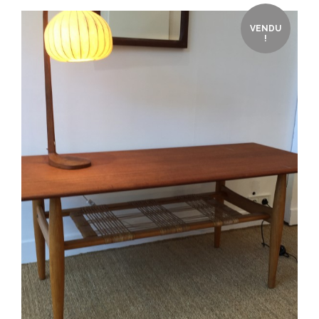
VENDU
!