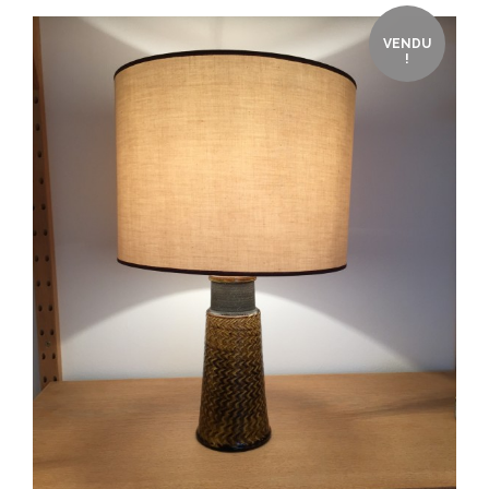
VENDU
!