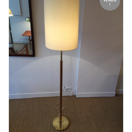
VENDU
!